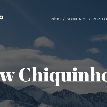
ta
INÍCIO
SOBRE NÓS
PORTFÓ
w Chiquinh