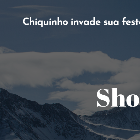
Chiquinho invade sua fes
Sho